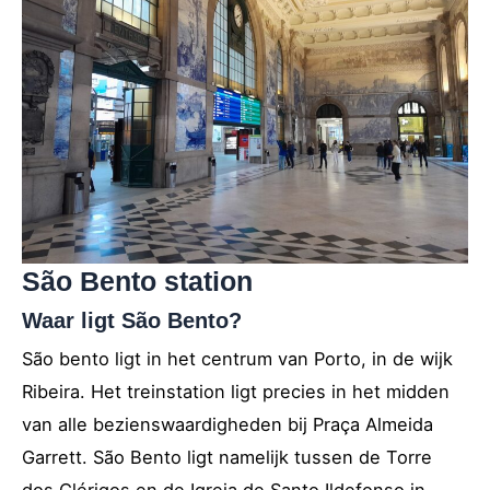
São Bento station
Waar ligt São Bento?
São bento ligt in het centrum van Porto, in de wijk
Ribeira. Het treinstation ligt precies in het midden
van alle bezienswaardigheden bij Praça Almeida
Garrett. São Bento ligt namelijk tussen de Torre
dos Clérigos en de Igreja de Santo Ildefonso in.