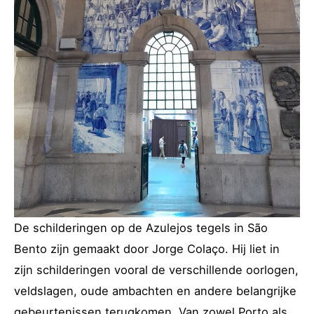
De schilderingen op de Azulejos tegels in São
Bento zijn gemaakt door Jorge Colaço. Hij liet in
zijn schilderingen vooral de verschillende oorlogen,
veldslagen, oude ambachten en andere belangrijke
gebeurtenissen terugkomen. Van zowel Porto als