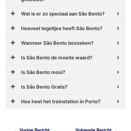
Wat is er zo speciaal aan São Bento?
Hoeveel tegeltjes heeft São Bento?
Wanneer São Bento bezoeken?
Is São Bento de moeite waard?
Is São Bento mooi?
Is São Bento Gratis?
Hoe heet het treinstation in Porto?
←
Vorige Bericht
Volgende Bericht
→