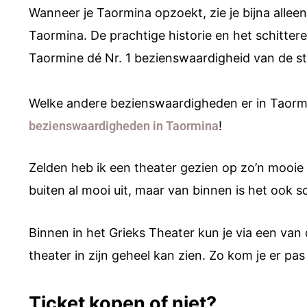
Wanneer je Taormina opzoekt, zie je bijna allee
Taormina. De prachtige historie en het schitter
Taormine dé Nr. 1 bezienswaardigheid van de st
Welke andere bezienswaardigheden er in Taormin
bezienswaardigheden in Taormina
!
Zelden heb ik een theater gezien op zo’n mooie p
buiten al mooi uit, maar van binnen is het ook s
Binnen in het Grieks Theater kun je via een van
theater in zijn geheel kan zien. Zo kom je er pas
Ticket kopen of niet?