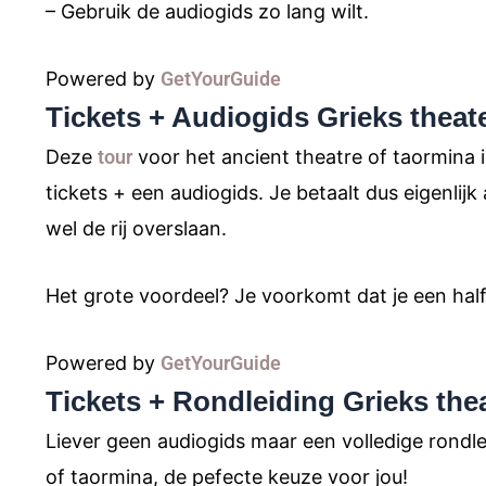
– Gebruik de audiogids zo lang wilt.
Powered by
GetYourGuide
Tickets + Audiogids Grieks theat
Deze
tour
voor het ancient theatre of taormina is
tickets + een audiogids. Je betaalt dus eigenlijk
wel de rij overslaan.
Het grote voordeel? Je voorkomt dat je een half 
Powered by
GetYourGuide
Tickets + Rondleiding Grieks the
Liever geen audiogids maar een volledige rondlei
of taormina, de pefecte keuze voor jou!