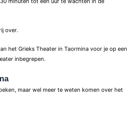
en 30 minuten tot een uur te wachten in de
ij over.
an het Grieks Theater in Taormina voor je op een
theater inbegrepen.
ina
ezoeken, maar wel meer te weten komen over het