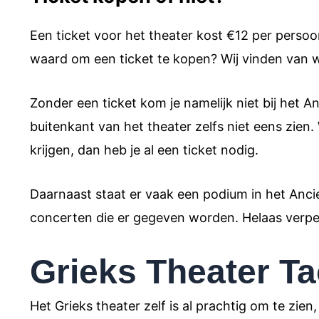
Een ticket voor het theater kost €12 per persoon,
waard om een ticket te kopen? Wij vinden van w
Zonder een ticket kom je namelijk niet bij het 
buitenkant van het theater zelfs niet eens zien.
krijgen, dan heb je al een ticket nodig.
Daarnaast staat er vaak een podium in het Anc
concerten die er gegeven worden. Helaas verpes
Grieks Theater T
Het Grieks theater zelf is al prachtig om te zien