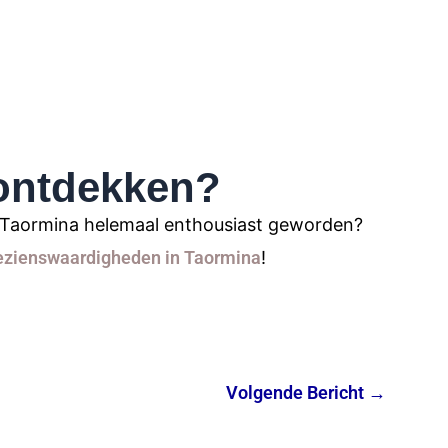
ontdekken?
of Taormina helemaal enthousiast geworden?
ezienswaardigheden in Taormina
!
Volgende Bericht
→