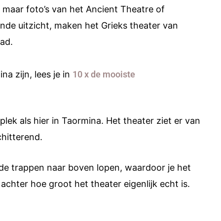
n maar foto’s van het Ancient Theatre of
ende uitzicht, maken het Grieks theater van
ad.
a zijn, lees je in
10 x de mooiste
lek als hier in Taormina. Het theater ziet er van
chitterend.
 de trappen naar boven lopen, waardoor je het
 achter hoe groot het theater eigenlijk echt is.