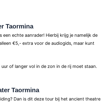
er Taormina
 een echte aanrader! Hierbij krijg je namelijk de
 alleen €5,- extra voor de audiogids, maar kunt
uur of langer vol in de zon in de rij moet staan.
ater Taormina
ding? Dan is dit deze tour bij het ancient theatre