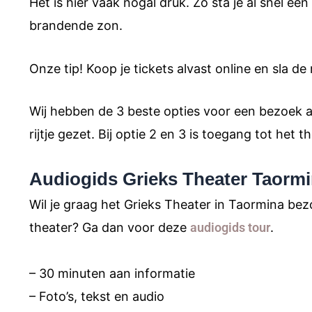
Het is hier vaak nogal druk. Zo sta je al snel e
brandende zon.
Onze tip! Koop je tickets alvast online en sla de r
Wij hebben de 3 beste opties voor een bezoek a
rijtje gezet. Bij optie 2 en 3 is toegang tot het 
Audiogids Grieks Theater Taorm
Wil je graag het Grieks Theater in Taormina b
theater? Ga dan voor deze
audiogids tour
.
– 30 minuten aan informatie
– Foto’s, tekst en audio